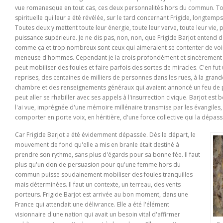
vue romanesque en tout cas, ces deux personnalités hors du commun. To
spirituelle qui leur a été révélée, sur le tard concernant Frigide, longtemp
Toutes deux y mettent toute leur énergie, toute leur verve, toute leur vi
puissance supérieure. Je ne dis pas, non, non, que Frigide Barjot entend de
comme ça et trop nombreux sont ceux qui aimeraient se contenter de voir
meneuse d'hommes. Cependant je la crois profondément et sincèrement ha
peut mobiliser des foules et faire parfois des sortes de miracles. C'en fut
reprises, des centaines de milliers de personnes dans les rues, à la gran
chambre et des renseignements généraux qui avaient annoncé un feu de pa
peut aller se rhabiller avec ses appels à l'insurrection civique. Barjot est 
l'ai vue, imprégnée d'une mémoire millénaire transmise par les évangiles,
comporter en porte voix, en héritière, d'une force collective qui la dépass
Car Frigide Barjot a été évidemment dépassée. Dès le départ, le
mouvement de fond qu'elle a mis en branle était destiné à
prendre son rythme, sans plus d'égards pour sa bonne fée. Il faut
plus qu'un don de persuasion pour qu'une femme hors du
commun puisse soudainement mobiliser des foules tranquilles
mais déterminées. Il faut un contexte, un terreau, des vents
porteurs. Frigide Barjot est arrivée au bon moment, dans une
France qui attendait une délivrance. Elle a été l'élément
visionnaire d'une nation qui avait un besoin vital d'affirmer