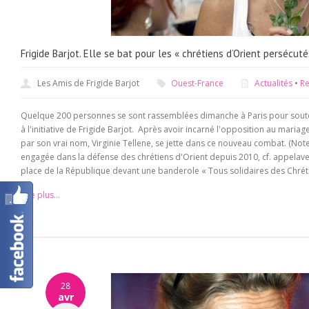
Frigide Barjot. Elle se bat pour les « chrétiens d’Orient persécuté
Les Amis de Frigide Barjot
Ouest-France
Actualités
•
Re
Quelque 200 personnes se sont rassemblées dimanche à Paris pour souteni
à l'initiative de Frigide Barjot. Après avoir incarné l'opposition au mariag
par son vrai nom, Virginie Tellene, se jette dans ce nouveau combat. (Note
engagée dans la défense des chrétiens d'Orient depuis 2010, cf. appelav
place de la République devant une banderole « Tous solidaires des Chrétie
Lire plus...
28
avr