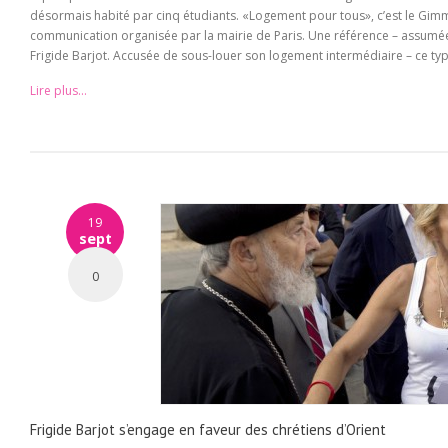
désormais habité par cinq étudiants. «Logement pour tous», c’est le Gim
communication organisée par la mairie de Paris. Une référence – assumée –
Frigide Barjot. Accusée de sous-louer son logement intermédiaire – ce typ
Lire plus...
19
sept
0
Frigide Barjot s’engage en faveur des chrétiens d’Orient