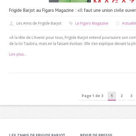
Frigide Barjot au Figaro Magazine : «Il faut une union civile ou
Les Amis de Frigide Barjot
Le Figaro Magazine
Actualit
«À la tête de L’Avenir pour tous, Frigide Barjot entend poursuivre son co
de la loi Taubira, mais en la faisant évoluer. Elle s’en explique devant la 
Lire plus...
Page 1 de 3
1
2
3
LES Z’AMIS DE FRIGIDE BARJOT
REVUE DE PRESSE