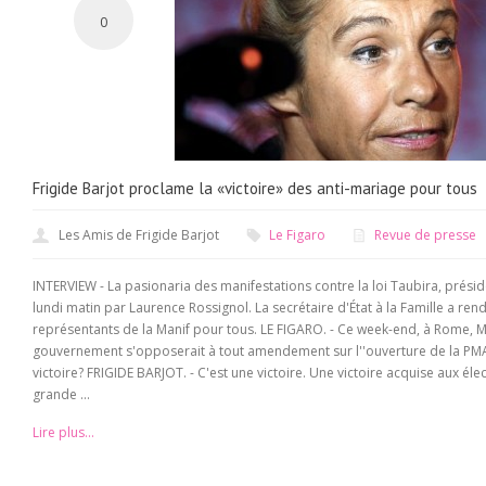
0
Frigide Barjot proclame la «victoire» des anti-mariage pour tous
Les Amis de Frigide Barjot
Le Figaro
Revue de presse
INTERVIEW - La pasionaria des manifestations contre la loi Taubira, présid
lundi matin par Laurence Rossignol. La secrétaire d'État à la Famille a ren
représentants de la Manif pour tous. LE FIGARO. - Ce week-end, à Rome, M
gouvernement s'opposerait à tout amendement sur l''ouverture de la PM
victoire? FRIGIDE BARJOT. - C'est une victoire. Une victoire acquise aux éle
grande ...
Lire plus...