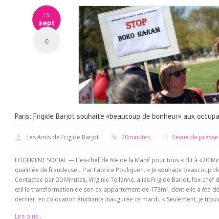
15
sept
0
Paris: Frigide Barjot souhaite «beaucoup de bonheur» aux occup
Les Amis de Frigide Barjot
20minutes
Revue de presse
LOGEMENT SOCIAL — L’ex-chef de file de la Manif pour tous a dit à «20 Min
qualifiée de fraudeuse… Par Fabrice Pouliquen. « Je souhaite beaucoup de
Contactée par 20 Minutes, Virginie Tellenne, alias Frigide Barjot, l’ex-chef 
œil la transformation de son ex-appartement de 173m², dont elle a été dé
dernier, en colocation étudiante inaugurée ce mardi. « Seulement, je trouve
Lire plus...