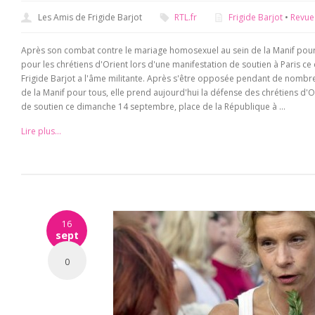
Les Amis de Frigide Barjot
RTL.fr
Frigide Barjot
•
Revue
Après son combat contre le mariage homosexuel au sein de la Manif pour t
pour les chrétiens d'Orient lors d'une manifestation de soutien à Paris
Frigide Barjot a l'âme militante. Après s'être opposée pendant de nomb
de la Manif pour tous, elle prend aujourd'hui la défense des chrétiens d'Or
de soutien ce dimanche 14 septembre, place de la République à ...
Lire plus...
16
sept
0