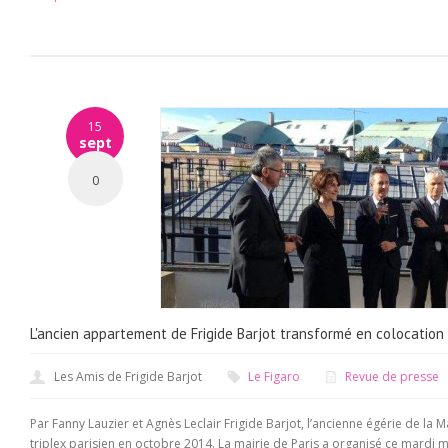
15
sept
0
L'ancien appartement de Frigide Barjot transformé en colocation
Les Amis de Frigide Barjot
Le Figaro
Revue de presse
Par Fanny Lauzier et Agnès Leclair Frigide Barjot, l’ancienne égérie de la 
triplex parisien en octobre 2014. La mairie de Paris a organisé ce mardi m