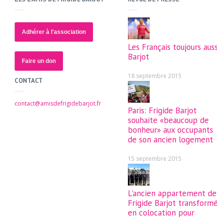
Adhérer à l'association
Les Français toujours auss
Barjot
Faire un don
18 septembre 2015
CONTACT
contact@amisdefrigidebarjot.fr
Paris: Frigide Barjot
souhaite «beaucoup de
bonheur» aux occupants
de son ancien logement
15 septembre 2015
L'ancien appartement de
Frigide Barjot transform
en colocation pour