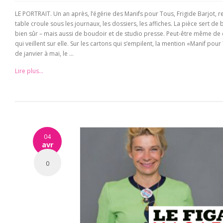
LE PORTRAIT. Un an après, l’égérie des Manifs pour Tous, Frigide Barjot,
table croule sous les journaux, les dossiers, les affiches. La pièce sert d
bien sûr – mais aussi de boudoir et de studio presse. Peut-être même de c
qui veillent sur elle. Sur les cartons qui s’empilent, la mention «Manif po
de janvier à mai, le ...
Lire plus...
04
avr
0