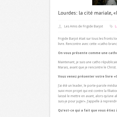
Lourdes: la cité mariale, 
Les Amis de Frigide Barjot
L
Frigide Barjot était sur tous les fronts l
livre. Rencontre avec cette «catho bran
On vous présente comme une catho 
Maintenant, je suis une catho républicain
Marais, avant que je rencontre le Christ.
Vous venez présenter votre livre «Qu
J’ai été un leader, le porte-parole médi
suivi mon projet qui est contre la filiatio
laissé le mettre en avant, alors qu’une 
suis-je pour juger». J’appelle à reprendr
Qu’est-ce qui a fait que vous étiez 