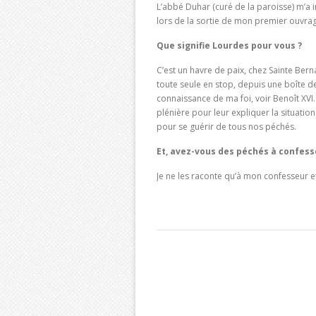
L’abbé Duhar (curé de la paroisse) m’a in
lors de la sortie de mon premier ouvrage.
Que signifie Lourdes pour vous ?
C’est un havre de paix, chez Sainte Berna
toute seule en stop, depuis une boîte de
connaissance de ma foi, voir Benoît XVI.
plénière pour leur expliquer la situation
pour se guérir de tous nos péchés.
Et, avez-vous des péchés à confess
Je ne les raconte qu’à mon confesseur et