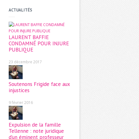
ACTUALITÉS
LAURENT BAFFIE
CONDAMNÉ POUR INJURE
PUBLIQUE
23 décembre 2017
Soutenons Frigide face aux
injustices
9 février 2016
Expulsion de la famille
Tellenne : note juridique
d’un éminent professeur