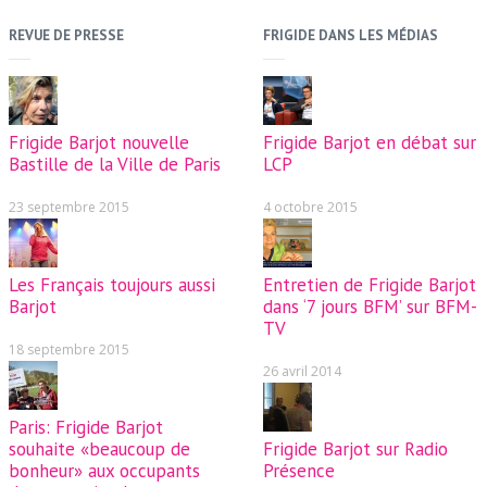
REVUE DE PRESSE
FRIGIDE DANS LES MÉDIAS
Frigide Barjot nouvelle
Frigide Barjot en débat sur
Bastille de la Ville de Paris
LCP
23 septembre 2015
4 octobre 2015
Les Français toujours aussi
Entretien de Frigide Barjot
Barjot
dans ‘7 jours BFM’ sur BFM-
TV
18 septembre 2015
26 avril 2014
Paris: Frigide Barjot
souhaite «beaucoup de
Frigide Barjot sur Radio
bonheur» aux occupants
Présence