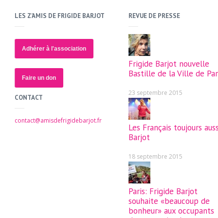
LES Z’AMIS DE FRIGIDE BARJOT
REVUE DE PRESSE
Adhérer à l'association
Frigide Barjot nouvelle
Bastille de la Ville de Par
Faire un don
23 septembre 2015
CONTACT
contact@amisdefrigidebarjot.fr
Les Français toujours auss
Barjot
18 septembre 2015
Paris: Frigide Barjot
souhaite «beaucoup de
bonheur» aux occupants