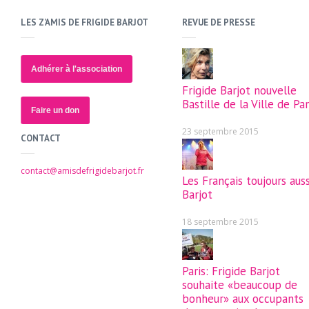
LES Z’AMIS DE FRIGIDE BARJOT
REVUE DE PRESSE
Adhérer à l'association
Frigide Barjot nouvelle
Bastille de la Ville de Par
Faire un don
23 septembre 2015
CONTACT
contact@amisdefrigidebarjot.fr
Les Français toujours auss
Barjot
18 septembre 2015
Paris: Frigide Barjot
souhaite «beaucoup de
bonheur» aux occupants