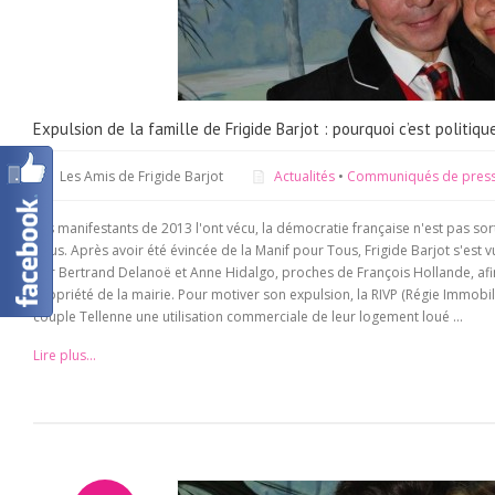
Expulsion de la famille de Frigide Barjot : pourquoi c’est politiqu
Les Amis de Frigide Barjot
Actualités
•
Communiqués de pres
Les manifestants de 2013 l'ont vécu, la démocratie française n'est pas so
Tous. Après avoir été évincée de la Manif pour Tous, Frigide Barjot s'est v
par Bertrand Delanoë et Anne Hidalgo, proches de François Hollande, afin
propriété de la mairie. Pour motiver son expulsion, la RIVP (Régie Immobili
couple Tellenne une utilisation commerciale de leur logement loué ...
Lire plus...