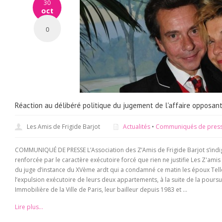
30
oct
0
Réaction au délibéré politique du jugement de l'affaire opposant 
Les Amis de Frigide Barjot
Actualités
•
Communiqués de pres
COMMUNIQUÉ DE PRESSE L’Association des Z’Amis de Frigide Barjot s’indig
renforcée par le caractère exécutoire forcé que rien ne justifie Les Z'amis
du juge d’instance du XVème ardt qui a condamné ce matin les époux Tell
l’expulsion exécutoire de leurs deux appartements, à la suite de la poursui
Immobilière de la Ville de Paris, leur bailleur depuis 1983 et ...
Lire plus...