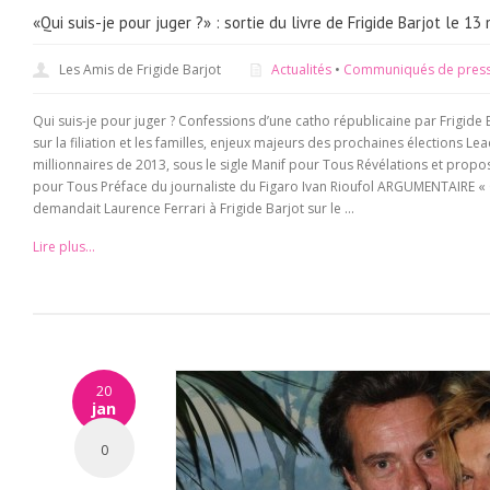
«Qui suis-je pour juger ?» : sortie du livre de Frigide Barjot le 1
Les Amis de Frigide Barjot
Actualités
•
Communiqués de pres
Qui suis-je pour juger ? Confessions d’une catho républicaine par Frigide
sur la filiation et les familles, enjeux majeurs des prochaines élections L
millionnaires de 2013, sous le sigle Manif pour Tous Révélations et propo
pour Tous Préface du journaliste du Figaro Ivan Rioufol ARGUMENTAIRE « O
demandait Laurence Ferrari à Frigide Barjot sur le ...
Lire plus...
20
jan
0