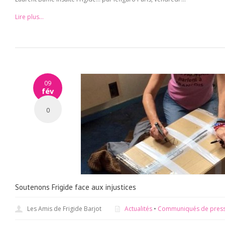
Lire plus...
09
fév
0
Soutenons Frigide face aux injustices
Les Amis de Frigide Barjot
Actualités
•
Communiqués de pres