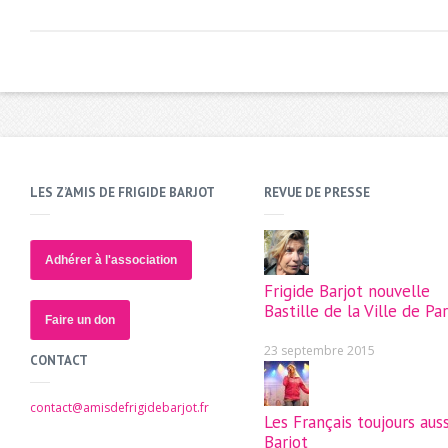
LES Z’AMIS DE FRIGIDE BARJOT
REVUE DE PRESSE
Adhérer à l'association
Frigide Barjot nouvelle
Bastille de la Ville de Par
Faire un don
23 septembre 2015
CONTACT
contact@amisdefrigidebarjot.fr
Les Français toujours auss
Barjot