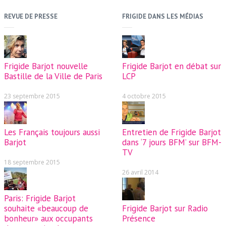
REVUE DE PRESSE
FRIGIDE DANS LES MÉDIAS
Frigide Barjot nouvelle
Frigide Barjot en débat sur
Bastille de la Ville de Paris
LCP
23 septembre 2015
4 octobre 2015
Les Français toujours aussi
Entretien de Frigide Barjot
Barjot
dans ‘7 jours BFM’ sur BFM-
TV
18 septembre 2015
26 avril 2014
Paris: Frigide Barjot
souhaite «beaucoup de
Frigide Barjot sur Radio
bonheur» aux occupants
Présence