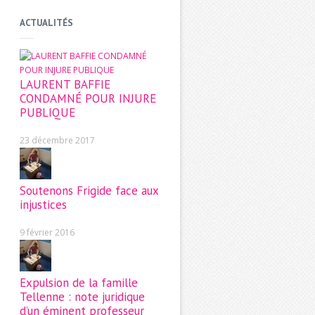
ACTUALITÉS
LAURENT BAFFIE
CONDAMNÉ POUR INJURE
PUBLIQUE
23 décembre 2017
Soutenons Frigide face aux
injustices
9 février 2016
Expulsion de la famille
Tellenne : note juridique
d’un éminent professeur